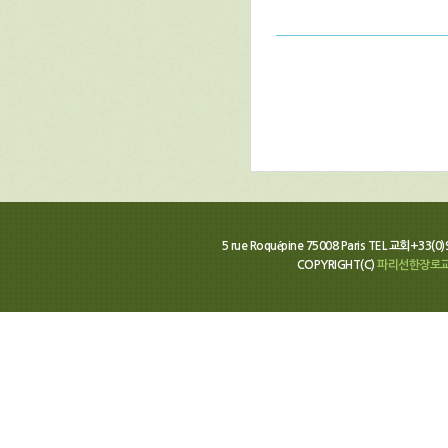
5 rue Roquépine 75008 Paris TEL 교회+33(0
COPYRIGHT(C)
파리선한장로