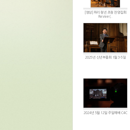
[영상] 파리 청년 초청 찬양집회
Re:vive (..
2025년 신년부흥회 1월 3-5일
2024년 5월 12일 주일예배 C4C