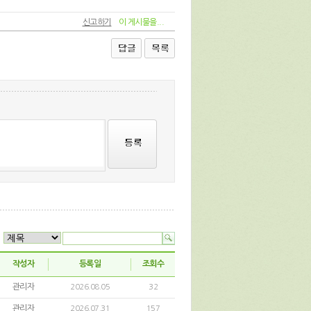
신고하기
이 게시물을...
작성자
등록일
조회수
관리자
2026.08.05
32
관리자
2026.07.31
157