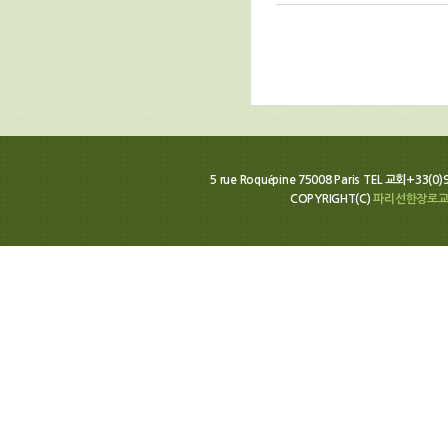
5 rue Roquépine 75008 Paris TEL 교회+33(0
COPYRIGHT(C)
파리선한장로