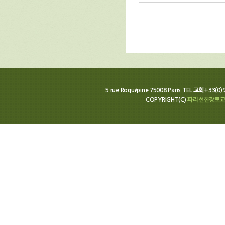
5 rue Roquépine 75008 Paris TEL 교회+33(0
COPYRIGHT(C)
파리선한장로