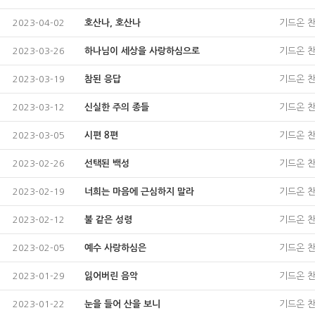
2023-04-02
호산나, 호산나
기드온 
2023-03-26
하나님이 세상을 사랑하심으로
기드온 
2023-03-19
참된 응답
기드온 
2023-03-12
신실한 주의 종들
기드온 
2023-03-05
시편 8편
기드온 
2023-02-26
선택된 백성
기드온 
2023-02-19
너희는 마음에 근심하지 말라
기드온 
2023-02-12
불 같은 성령
기드온 
2023-02-05
예수 사랑하심은
기드온 
2023-01-29
잃어버린 음악
기드온 
2023-01-22
눈을 들어 산을 보니
기드온 