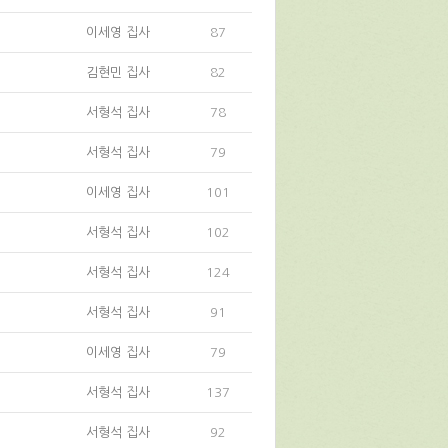
이세영 집사
87
김현민 집사
82
서형석 집사
78
서형석 집사
79
이세영 집사
101
서형석 집사
102
서형석 집사
124
서형석 집사
91
이세영 집사
79
서형석 집사
137
서형석 집사
92