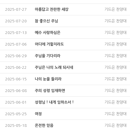
2025-07-27
아름답고 찬란한 세상
기드온 찬양대
2025-07-20
참 좋으신 주님
기드온 찬양대
2025-07-13
예수 사랑하심은
기드온 찬양대
2025-07-06
어디에 거할지라도
기드온 찬양대
2025-06-29
주님을 기다리라
기드온 찬양대
2025-06-22
주님은 나의 노래 되시네
기드온 찬양대
2025-06-15
나의 눈을 들리라
기드온 찬양대
2025-06-08
주의 성령 임재하면
기드온 찬양대
2025-06-01
성령님 ! 내게 임하소서 !
기드온 찬양대
2025-05-25
여정
기드온 찬양대
2025-05-18
온전한 믿음
기드온 찬양대