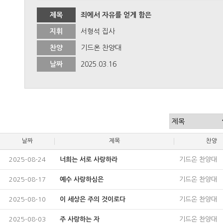
제목
죄에서 자유를 얻게 함은
지휘
서형석 집사
찬양
기드온 찬양대
날짜
2025.03.16
날짜
제목
찬양
2025-08-24
너희는 서로 사랑하라
기드온 찬양대
2025-08-17
예수 사랑하심은
기드온 찬양대
2025-08-10
이 세상은 주의 것이로다
기드온 찬양대
2025-08-03
주 사랑하는 자
기드온 찬양대