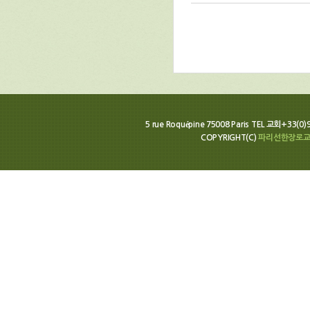
5 rue Roquépine 75008 Paris TEL 교회+33(0
COPYRIGHT(C)
파리선한장로