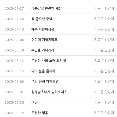
2025-07-27
아름답고 찬란한 세상
기드온 찬양대
2025-07-20
참 좋으신 주님
기드온 찬양대
2025-07-13
예수 사랑하심은
기드온 찬양대
2025-07-06
어디에 거할지라도
기드온 찬양대
2025-06-29
주님을 기다리라
기드온 찬양대
2025-06-22
주님은 나의 노래 되시네
기드온 찬양대
2025-06-15
나의 눈을 들리라
기드온 찬양대
2025-06-08
주의 성령 임재하면
기드온 찬양대
2025-06-01
성령님 ! 내게 임하소서 !
기드온 찬양대
2025-05-25
여정
기드온 찬양대
2025-05-18
온전한 믿음
기드온 찬양대