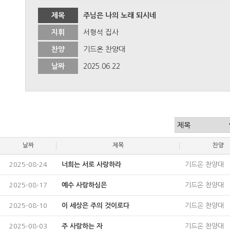
제목
주님은 나의 노래 되시네
지휘
서형석 집사
찬양
기드온 찬양대
날짜
2025.06.22
날짜
제목
찬양
2025-08-24
너희는 서로 사랑하라
기드온 찬양대
2025-08-17
예수 사랑하심은
기드온 찬양대
2025-08-10
이 세상은 주의 것이로다
기드온 찬양대
2025-08-03
주 사랑하는 자
기드온 찬양대