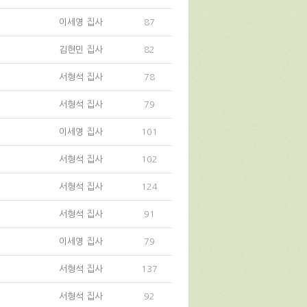
이세영 집사
87
김현민 집사
82
서형석 집사
78
서형석 집사
79
이세영 집사
101
서형석 집사
102
서형석 집사
124
서형석 집사
91
이세영 집사
79
서형석 집사
137
서형석 집사
92