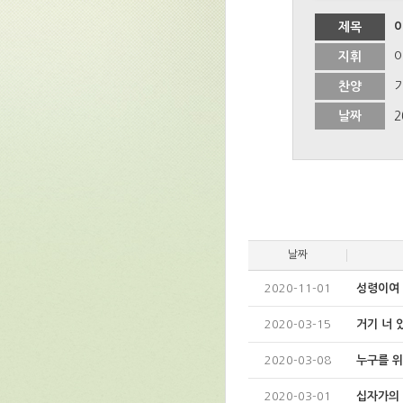
제목
지휘
찬양
날짜
2
날짜
2020-11-01
성령이여 
2020-03-15
거기 너 
2020-03-08
누구를 
2020-03-01
십자가의