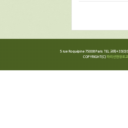
5 rue Roquépine 75008 Paris TEL 교회+33(0
COPYRIGHT(C)
파리선한장로