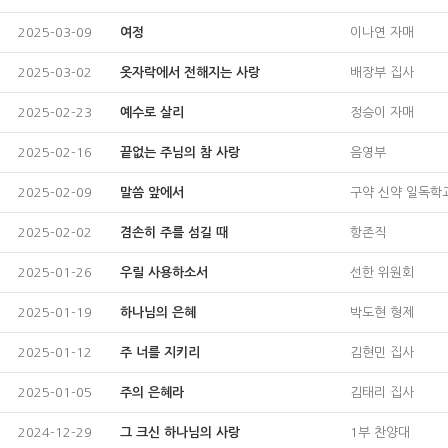
2025-03-09
여정
이나연 자매
2025-03-02
옷자락에서 전해지는 사랑
배장부 집사
2025-02-23
예수로 살리
정승이 자매
2025-02-16
끝없는 주님의 참 사랑
음영부
2025-02-09
말씀 앞에서
구약 신약 일독학
2025-02-02
겸손히 주를 섬길 때
항존직
2025-01-26
우릴 사용하소서
선한 위원회
2025-01-19
하나님의 은혜
박도현 형제
2025-01-12
주 너를 지키리
김현민 집사
2025-01-05
주의 은혜라
김태리 집사
2024-12-29
그 크신 하나님의 사랑
1부 찬양대