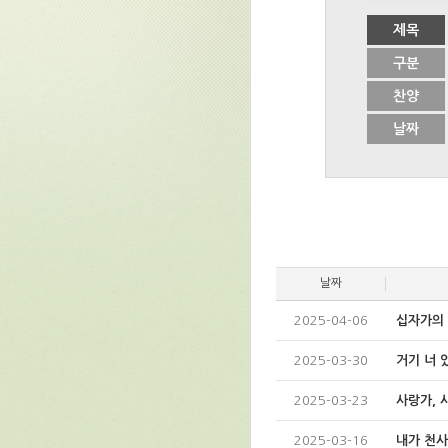
제목
구분
찬양
날짜
날짜
2025-04-06
십자가의
2025-03-30
거기 너 
2025-03-23
사랑가, 
2025-03-16
내가 천사