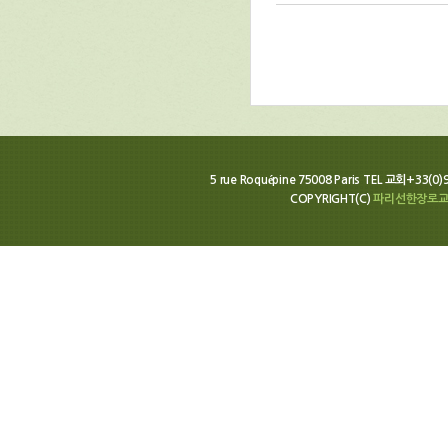
5 rue Roquépine 75008 Paris TEL 교회+33(0
COPYRIGHT(C)
파리선한장로