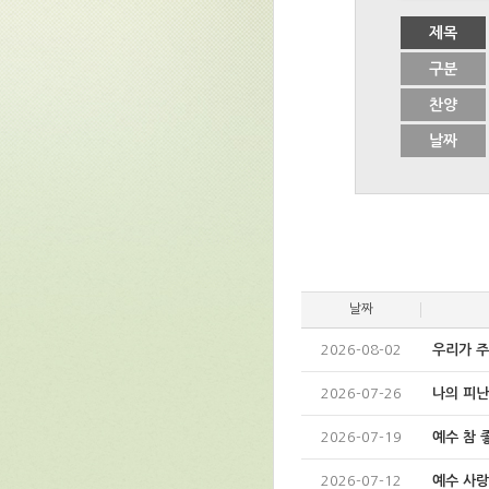
제목
구분
찬양
날짜
날짜
2026-08-02
우리가 주
2026-07-26
나의 피난
2026-07-19
예수 참 
2026-07-12
예수 사