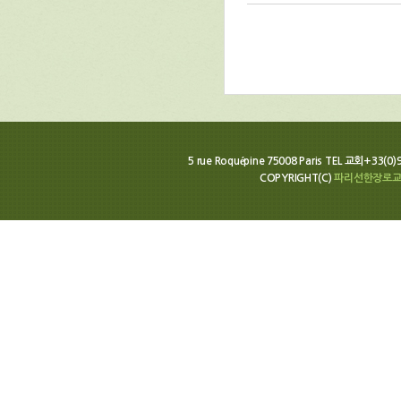
5 rue Roquépine 75008 Paris TEL 교회+33(0
COPYRIGHT(C)
파리선한장로