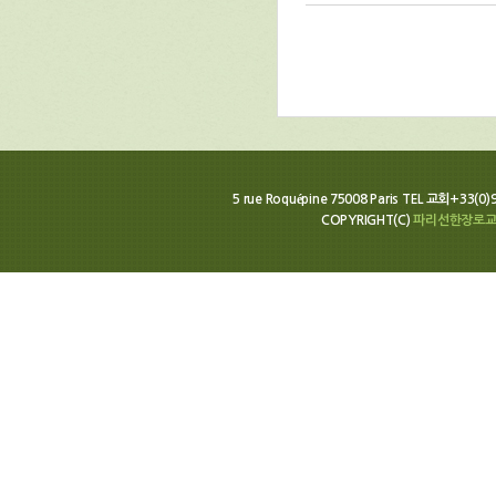
5 rue Roquépine 75008 Paris TEL 교회+33(0
COPYRIGHT(C)
파리선한장로