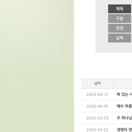
제목
구분
찬양
날짜
날짜
2026-04-12
복 있는 
2026-04-05
예수 아
2026-03-29
주 하나님
2026-03-22
생명의 