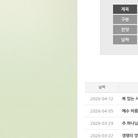
제목
구분
찬양
날짜
날짜
2026-04-12
복 있는 
2026-04-05
예수 아
2026-03-29
주 하나님
2026-03-22
생명의 