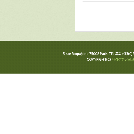
5 rue Roquépine 75008 Paris TEL 교회+33(0
COPYRIGHT(C)
파리선한장로