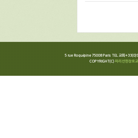
5 rue Roquépine 75008 Paris TEL 교회+33(0
COPYRIGHT(C)
파리선한장로