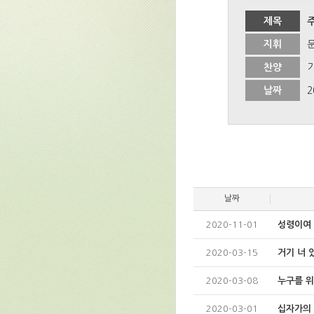
제목
지휘
찬양
날짜
2
날짜
2020-11-01
성령이여 
2020-03-15
거기 너 
2020-03-08
누구를 
2020-03-01
십자가의