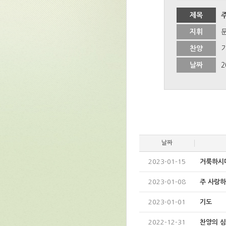
제목
지휘
찬양
날짜
2
날짜
2023-01-15
거룩하시
2023-01-08
주 사랑하
2023-01-01
기도
2022-12-31
찬양의 