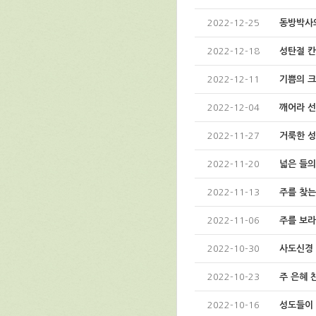
2022-12-25
동방박사
2022-12-18
성탄절 
2022-12-11
기쁨의 
2022-12-04
깨어라 
2022-11-27
거룩한 성
2022-11-20
넓은 들의
2022-11-13
주를 찾는
2022-11-06
주를 보라
2022-10-30
사도신경
2022-10-23
주 은혜 
2022-10-16
성도들이 