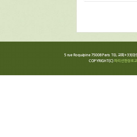
5 rue Roquépine 75008 Paris TEL 교회+33(0
COPYRIGHT(C)
파리선한장로