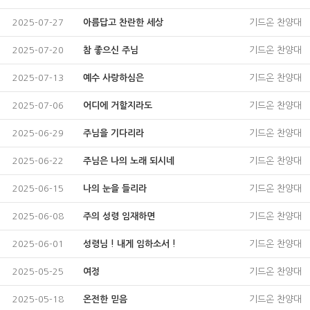
2025-07-27
아름답고 찬란한 세상
기드온 찬양대
2025-07-20
참 좋으신 주님
기드온 찬양대
2025-07-13
예수 사랑하심은
기드온 찬양대
2025-07-06
어디에 거할지라도
기드온 찬양대
2025-06-29
주님을 기다리라
기드온 찬양대
2025-06-22
주님은 나의 노래 되시네
기드온 찬양대
2025-06-15
나의 눈을 들리라
기드온 찬양대
2025-06-08
주의 성령 임재하면
기드온 찬양대
2025-06-01
성령님 ! 내게 임하소서 !
기드온 찬양대
2025-05-25
여정
기드온 찬양대
2025-05-18
온전한 믿음
기드온 찬양대