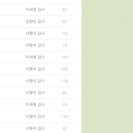
이세영 집사
87
김현민 집사
82
서형석 집사
78
서형석 집사
79
이세영 집사
101
서형석 집사
102
서형석 집사
124
서형석 집사
91
이세영 집사
79
서형석 집사
137
서형석 집사
92