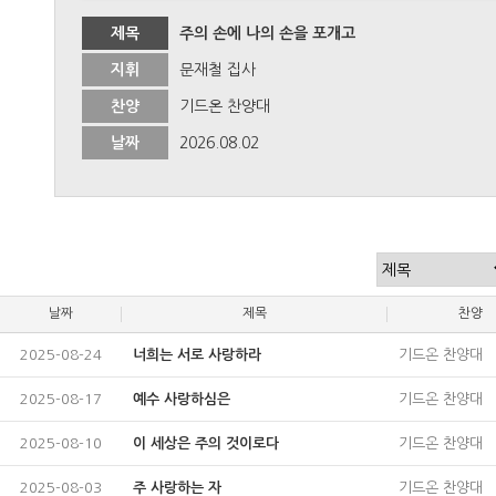
제목
주의 손에 나의 손을 포개고
지휘
문재철 집사
찬양
기드온 찬양대
날짜
2026.08.02
날짜
제목
찬양
2025-08-24
너희는 서로 사랑하라
기드온 찬양대
2025-08-17
예수 사랑하심은
기드온 찬양대
2025-08-10
이 세상은 주의 것이로다
기드온 찬양대
2025-08-03
주 사랑하는 자
기드온 찬양대